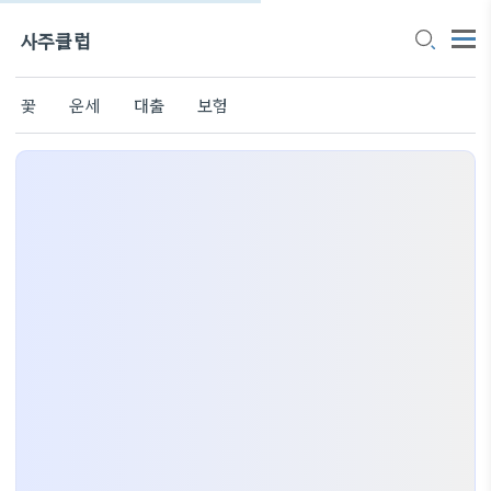
사주클럽
꽃
운세
대출
보험