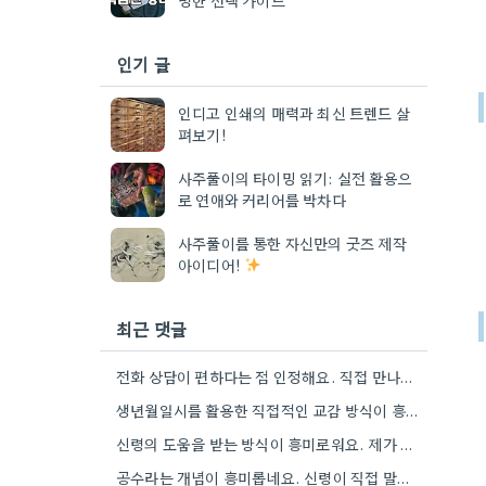
인기 글
인디고 인쇄의 매력과 최신 트렌드 살
펴보기!
사주풀이의 타이밍 읽기: 실전 활용으
로 연애와 커리어를 박차다
사주풀이를 통한 자신만의 굿즈 제작
아이디어!
최근 댓글
전화 상담이 편하다는 점 인정해요. 직접 만나는 것만큼 깊이 있는 통찰력을 얻기는 어려울 것 같아요.
생년월일시를 활용한 직접적인 교감 방식이 흥미로워요. 단순히 이론적 틀에 기대는 것보다, 개인의 상황에 맞춰 신령의…
신령의 도움을 받는 방식이 흥미로워요. 제가 개인적으로는 어떤 신령이 상담자의 상황에 맞춰 질문을 받아들이는지 궁금하네요.
공수라는 개념이 흥미롭네요. 신령이 직접 말하는 것처럼 느껴져서, 현대적인 AI 챗봇의 답변 방식과 연결해서 생각해…