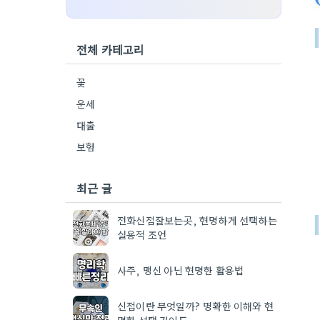
전체 카테고리
꽃
운세
대출
보험
최근 글
전화신점잘보는곳, 현명하게 선택하는
실용적 조언
사주, 맹신 아닌 현명한 활용법
신점이란 무엇일까? 명확한 이해와 현
명한 선택 가이드