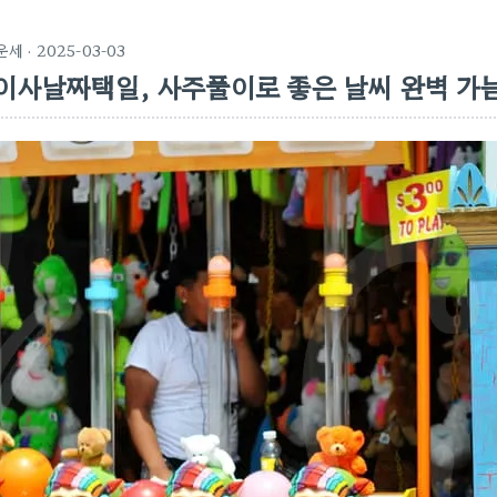
운세
· 2025-03-03
이사날짜택일, 사주풀이로 좋은 날씨 완벽 가