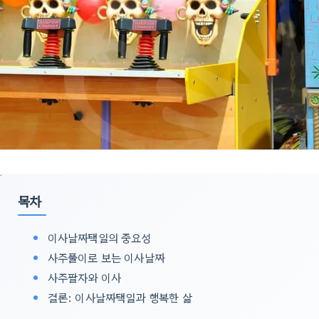
목차
이사날짜택일의 중요성
사주풀이로 보는 이사날짜
사주팔자와 이사
결론: 이사날짜택일과 행복한 삶