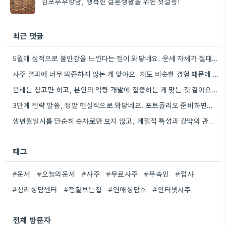
김포부부상담, 행복한 결혼생활을 위한 첫걸음!
최근 댓글
5월에 심적으로 불안감을 느낀다는 점이 와닿네요. 운세 자체가 절대적인 답은 아니니까, 본인의 판단을 믿고 신중하게…
사주 결과에 너무 의존하지 않는 게 맞아요. 저도 비슷한 경험 때문에 스스로 노력해야 한다는 걸…
운세는 참고만 하고, 본인의 역량 개발에 집중하는 게 맞는 것 같아요. 저도 비슷한 경험을 한…
3단계 전략 말씀, 정말 현실적으로 와닿네요. 포트폴리오 준비하면서 시간 투자한 분들이 많던데, 그걸 잊지 않는…
생년월일시를 단순히 숫자로만 보지 않고, 계절적 특성과 강약의 관계를 생각하면 더 깊이 이해할 수 있을…
태그
#운세
#오늘의운세
#사주
#무료사주
#무속인
#점사
#심리상담센터
#점잘보는집
#연애상담소
#인터넷사주
전체 방문자