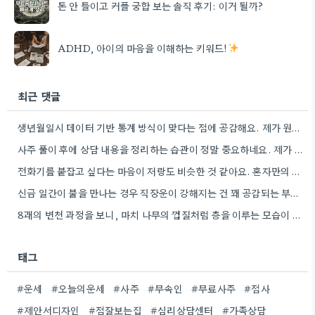
돈 안 들이고 커플 궁합 보는 솔직 후기: 이거 될까?
ADHD, 아이의 마음을 이해하는 키워드!
최근 댓글
생년월일시 데이터 기반 통계 방식이 맞다는 점에 공감해요. 제가 원래 데이터 분석에 관심이 많아서, 그런…
사주 풀이 후에 상담 내용을 정리하는 습관이 정말 중요하네요. 제가 비슷한 경험이 있어서, 그때 얻은…
전화기를 붙잡고 싶다는 마음이 저랑도 비슷한 것 같아요. 혼자만의 시간을 잘 활용하지 못해서 불안할 때,…
신금 일간이 불을 만나는 경우 직장운이 강해지는 건 꽤 공감되는 부분이에요. 좀 더 구체적으로 어떤…
8괘의 변천 과정을 보니, 마치 나무의 껍질처럼 층을 이루는 모습이 떠올라요. 한 번의 변화를 통해…
태그
#운세
#오늘의운세
#사주
#무속인
#무료사주
#점사
#제안서디자인
#점잘보는집
#심리상담센터
#가족상담