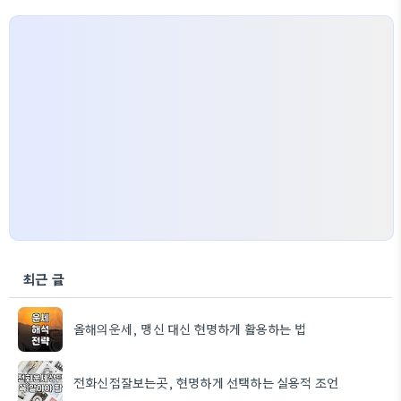
최근 글
올해의운세, 맹신 대신 현명하게 활용하는 법
전화신점잘보는곳, 현명하게 선택하는 실용적 조언