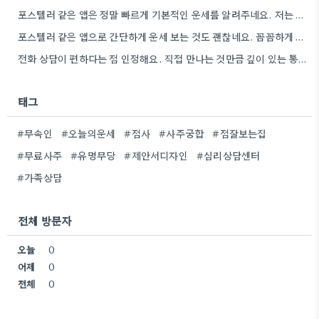
포스텔러 같은 앱은 정말 빠르게 기본적인 운세를 알려주네요. 저는 운세 보는 것보다, 앞으로의 계획을 세울…
포스텔러 같은 앱으로 간단하게 운세 보는 것도 괜찮네요. 꼼꼼하게 분석하기 전에 먼저 방향 잡기가 좋겠어요.
전화 상담이 편하다는 점 인정해요. 직접 만나는 것만큼 깊이 있는 통찰력을 얻기는 어려울 것 같아요.
태그
#무속인
#오늘의운세
#점사
#사주궁합
#점잘보는집
#무료사주
#유명무당
#제안서디자인
#심리상담센터
#가족상담
전체 방문자
오늘
0
어제
0
전체
0