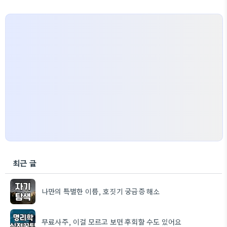
최근 글
나만의 특별한 이름, 호짓기 궁금증 해소
무료사주, 이걸 모르고 보면 후회할 수도 있어요