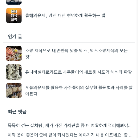
올해의운세, 맹신 대신 현명하게 활용하는 법
인기 글
소량 제작으로 내 손안의 맞춤 박스, 박스소량제작의 모든
것!
유니버셜타로카드로 사주풀이의 새로운 시도와 해석의 확장
오늘의운세를 활용한 사주풀이의 실무형 활용법과 사례를 알
아본다
최근 댓글
묵묵히 걷는 길처럼, 제가 가진 가치관을 좀 더 명확하게 정리해봐야겠어요.
이직 운이 좋은데 준비 없이 퇴사했다는 이야기가 마음 아프네요. 좀 더 신중하게 상황을 판단해야 할…