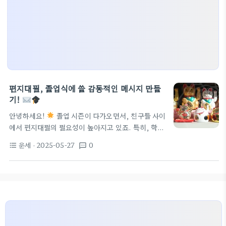
편지대필, 졸업식에 쓸 감동적인 메시지 만들
기!
안녕하세요!
졸업 시즌이 다가오면서, 친구들 사이
에서 편지대필의 필요성이 높아지고 있죠. 특히, 학생
들이 선생님께 감사의 편지를 쓸 때 도움을 받고 싶어
운세
· 2025-05-27
0
format_list_bulleted
textsms
하는 경우가 많습니다. 오늘은 여러분이 편지대필을
찾고 있을 때 어떻게 도움을 줄 수 있는지 알아보려고
해요. 편지대필 서비스란? 편지대필은 가족, 친구, 연
인을 위해 개인적인 메시지를 대신 작성해주는 서비스
입니다. 주로 중요한 순간에 의미 있는 글을 필요로 할
때 활용되죠. 졸업식처럼 감정이 깊은 날, 혹은 생일
초대장양식 같은 중요 문서 작성시 많이 쓰입니다. 서