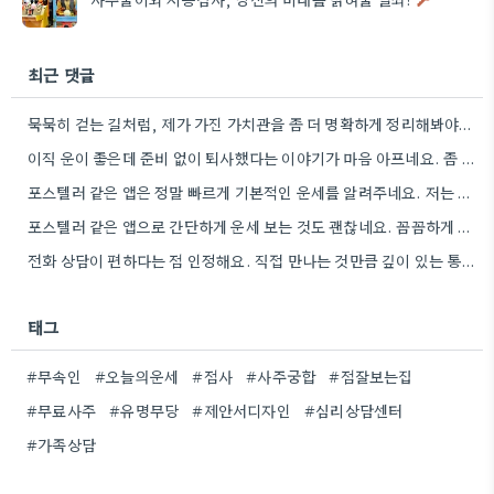
최근 댓글
묵묵히 걷는 길처럼, 제가 가진 가치관을 좀 더 명확하게 정리해봐야겠어요.
이직 운이 좋은데 준비 없이 퇴사했다는 이야기가 마음 아프네요. 좀 더 신중하게 상황을 판단해야 할…
포스텔러 같은 앱은 정말 빠르게 기본적인 운세를 알려주네요. 저는 운세 보는 것보다, 앞으로의 계획을 세울…
포스텔러 같은 앱으로 간단하게 운세 보는 것도 괜찮네요. 꼼꼼하게 분석하기 전에 먼저 방향 잡기가 좋겠어요.
전화 상담이 편하다는 점 인정해요. 직접 만나는 것만큼 깊이 있는 통찰력을 얻기는 어려울 것 같아요.
태그
#무속인
#오늘의운세
#점사
#사주궁합
#점잘보는집
#무료사주
#유명무당
#제안서디자인
#심리상담센터
#가족상담