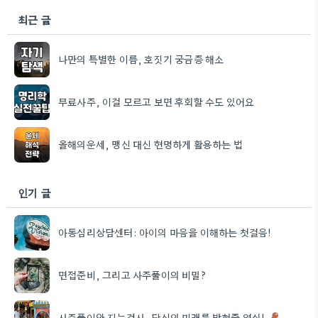
최근 글
나만의 특별한 이름, 호짓기 궁금증 해소
무료사주, 이걸 모르고 보면 후회할 수도 있어요
올해의운세, 맹신 대신 현명하게 활용하는 법
인기 글
아동심리상담센터: 아이의 마음을 이해하는 첫걸음!
면접준비, 그리고 사주풀이의 비밀?
사주풀이와 지능검사, 당신의 미래를 밝혀줄 열쇠!