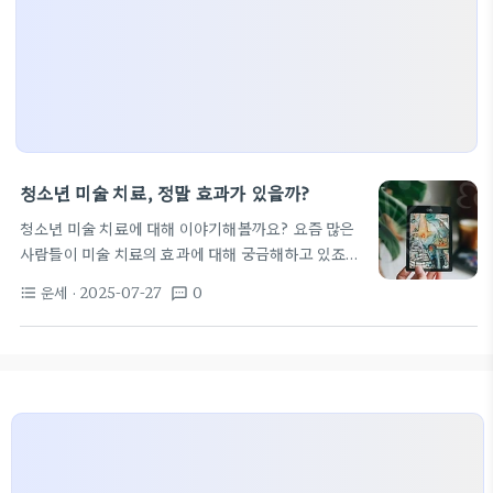
청소년 미술 치료, 정말 효과가 있을까?
청소년 미술 치료에 대해 이야기해볼까요? 요즘 많은
사람들이 미술 치료의 효과에 대해 궁금해하고 있죠.
특히 가정폭력상담, 중학생 심리 상담과 연계된 이 주
운세
· 2025-07-27
0
format_list_bulleted
textsms
제는 흥미롭고 중요한데요. 그럼 왜 미술 치료가 이토
록 주목받는지 한 번 살펴보겠습니다. 미술 치료란 무
엇일까? 미술 치료는 그림 그리기나 다양한 미술 활동
을 통해 감정을 표현하고 치유하는 방법이에요. 누구
나 쉽게 접근할 수 있는 치료 방법이라 청소년들에게
특히 잘 맞는 것 같아요. 일반적으로 중학생 심리 상담
에서 자주 사용되며, 학생 정서 행동 특성 검사와도 연
결될 수 있죠. 치료 과정에서 개인의 감정이나 마음속