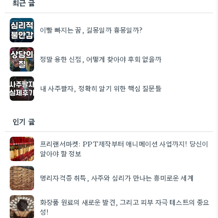
최근 글
이빨 빠지는 꿈, 길몽일까 흉몽일까?
정말 용한 신점, 어떻게 찾아야 후회 없을까
내 사주팔자, 정확히 알기 위한 핵심 질문들
인기 글
프리랜서마켓: PPT제작부터 애니메이션 사업까지! 당신이
알아야 할 정보
명리자격증 취득, 사주와 심리가 만나는 흥미로운 세계
화장품 원료의 새로운 발견, 그리고 피부 자극 테스트의 중요
성!