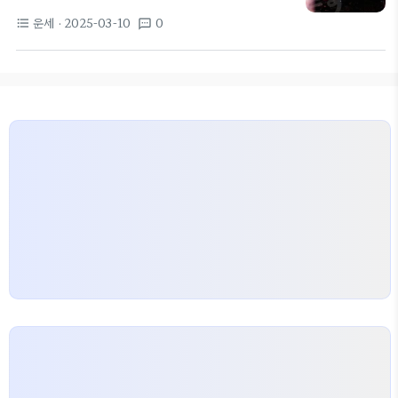
많아지면서, 점 잘 보는 집 또는 점잘보는곳을 찾는 수
을 수 있을지도 모릅니다. 불확실한 미래에 대해 전화
운세
· 2025-03-10
0
format_list_bulleted
textsms
요가 증가하고 있습니다. 특히 신년이 다가오면서 신
신점잘보는곳에서 상담을 통해 안심할 수 있는 선택을
년운세를 미리 알고 싶어 하는 분들은 더욱 많죠. 사주
할 수 있습니다. 점잘보는집, 믿을…
풀이란? 사주풀이란, 태어날 때의 천문 현상을 바탕으
로 개인의 운명을 분석하는 기법입니다. 출생 시기의
사주팔자를 통해 다양한 측면을 예측하고, 이를 통해
인생의 방향성을 제시합니다. 많은 사람이 자신의 사
주를 통해 직업, 인간관계, 금전운 등을 상담받고 싶
어 하죠. 특히 부산점집에서의 사주풀이가 인기입니
다. 부산은 점잘보는집이 많아, 많은 사람들이 찾고…