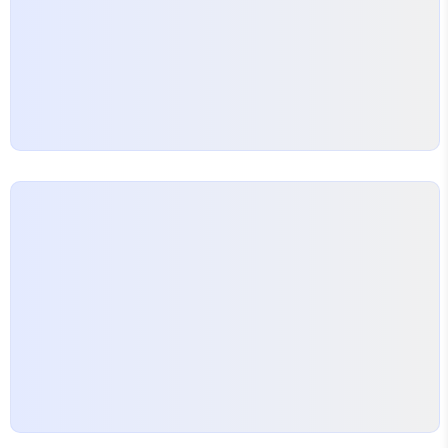
는 뭐 하나 제대로 이해한 게 없는 기분이었어요. 이
름…