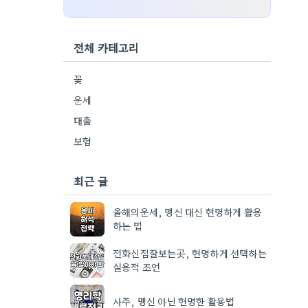
전체 카테고리
꽃
운세
대출
보험
최근 글
올해의운세, 맹신 대신 현명하게 활용
하는 법
전화신점잘보는곳, 현명하게 선택하는
실용적 조언
사주, 맹신 아닌 현명한 활용법