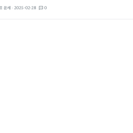
상담받고 싶다는 분들도 많습니다. 그렇다면, 한국의 유명한 점집에는 
운세
· 2025-02-28
0
st_bulleted
textsms
추천하는 천안신년운세 잘 보는 곳이나 용인점집은 그 지역에서 유명한 
각각의인의 모든 사주를 철저히 분석하며, 진정한 해석을 제공합니다. 운세
최근에 활용되는 방법 중 하나는 바로 운세사이트나…