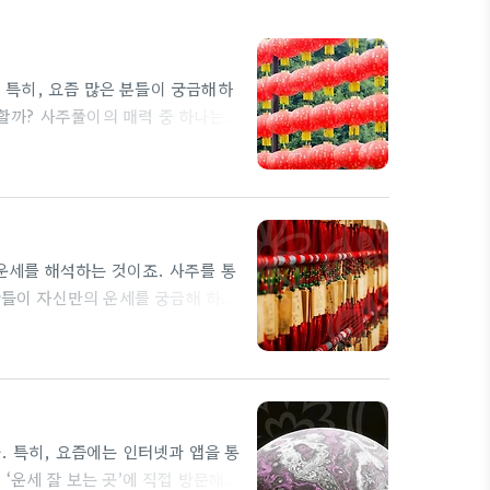
특히, 요즘 많은 분들이 궁금해하
능할까? 사주풀이의 매력 중 하나는
나 연인 간의 궁합을 확인할 수 있
를 알아볼 수 있다면 얼마나 흥미로
리고 인연의 깊이를 알아볼 수 있어
세를 해석하는 것이죠. 사주를 통
람들이 자신만의 운세를 궁금해 하
 보는 곳에 가거나 인터넷사주를 통
이 어려운 요즘, 인터넷을 통해 자
집에서 손쉽게 자신의 사주를 분석
 특히, 요즘에는 인터넷과 앱을 통
‘운세 잘 보는 곳’에 직접 방문해