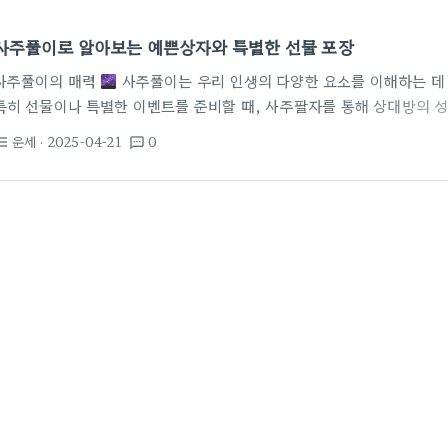
사주풀이로 알아보는 예쁜상자와 특별한 선물 포장
사주풀이의 매력
사주풀이는 우리 인생의 다양한 요소를 이해하는 데
특히 선물이나 특별한 이벤트를 준비할 때, 사주팔자를 통해 상대방의 성
는 선물을 준비할 수 있습니다. 예를 들어, 화이트데이 혹은 어버이날 선
운세
· 2025-04-21
0
st_bulleted
textsms
는 아이템을 선택하면, 그 선물이 더 특별하다는 느낌을 줄 수 있습니다
대에서도 사주풀이는 많은 인기를 끌고 있습니다. 특히 금전적 요소나 
는 방법이 많은 사람들이 관심을 가지고 있습니다. 예쁜상자,…