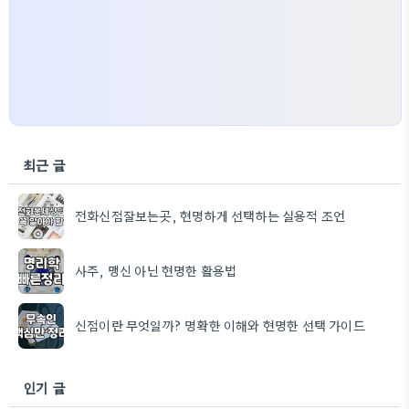
최근 글
전화신점잘보는곳, 현명하게 선택하는 실용적 조언
사주, 맹신 아닌 현명한 활용법
신점이란 무엇일까? 명확한 이해와 현명한 선택 가이드
인기 글