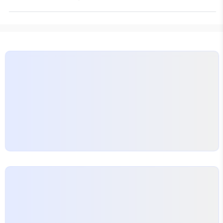
여자이름짓기는 더욱 중요합니다. 아기 이름을 잘 지
부족한지, 그리고 어떤 기운이 일상에서 필요하게 작
으면 운명을 밝게 할 수 있다고 하죠! 여자이름짓기와
용하는지 보는…
사주
여자아이가 태어나면 많은 부모님들이 고민
하는 것 중 하나가 바로 이름입니다. 이때 사주풀이를
통해 아이에게 꼭 맞는 이름을 찾아볼 수 있습니다. 전
문 작명사이트를 활용하면 아기이름작명도우미로서
제 역할을 톡톡히 할 수 있습니다. 이름의 한자는 그
자체로도 의미가 깊습니다. 예를 들어, ‘연우’라는 이
름은 여러 가지 한자로…