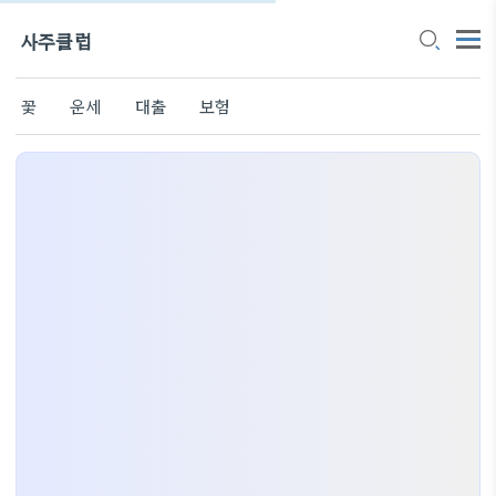
사주클럽
꽃
운세
대출
보험