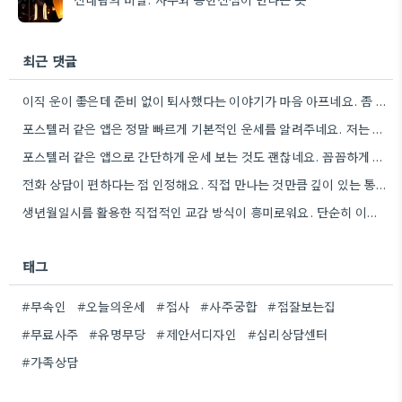
최근 댓글
이직 운이 좋은데 준비 없이 퇴사했다는 이야기가 마음 아프네요. 좀 더 신중하게 상황을 판단해야 할…
포스텔러 같은 앱은 정말 빠르게 기본적인 운세를 알려주네요. 저는 운세 보는 것보다, 앞으로의 계획을 세울…
포스텔러 같은 앱으로 간단하게 운세 보는 것도 괜찮네요. 꼼꼼하게 분석하기 전에 먼저 방향 잡기가 좋겠어요.
전화 상담이 편하다는 점 인정해요. 직접 만나는 것만큼 깊이 있는 통찰력을 얻기는 어려울 것 같아요.
생년월일시를 활용한 직접적인 교감 방식이 흥미로워요. 단순히 이론적 틀에 기대는 것보다, 개인의 상황에 맞춰 신령의…
태그
#무속인
#오늘의운세
#점사
#사주궁합
#점잘보는집
#무료사주
#유명무당
#제안서디자인
#심리상담센터
#가족상담