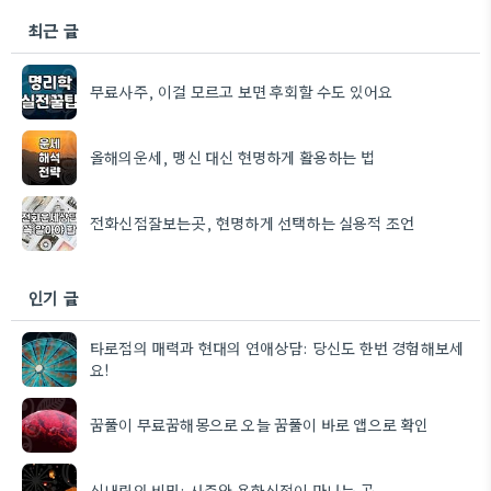
최근 글
무료사주, 이걸 모르고 보면 후회할 수도 있어요
올해의운세, 맹신 대신 현명하게 활용하는 법
전화신점잘보는곳, 현명하게 선택하는 실용적 조언
인기 글
타로점의 매력과 현대의 연애상담: 당신도 한번 경험해보세
요!
꿈풀이 무료꿈해몽으로 오늘 꿈풀이 바로 앱으로 확인
신내림의 비밀: 사주와 용한신점이 만나는 곳