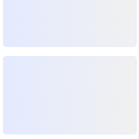
인 사례와 팁
여러분은 한과 공장 운영 중 만족스러
운 박스 제작업체를 찾고 계신가요? 종이박스 주문제
작은 저렴한 비용으로도 가능합니다.…