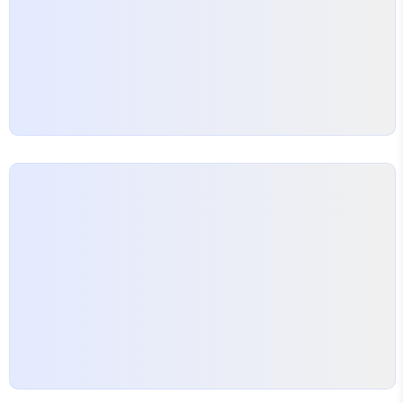
합은 지역 문화와 생활 습관의 영향도 함께 고려한다
정확한 해석은 사주의…