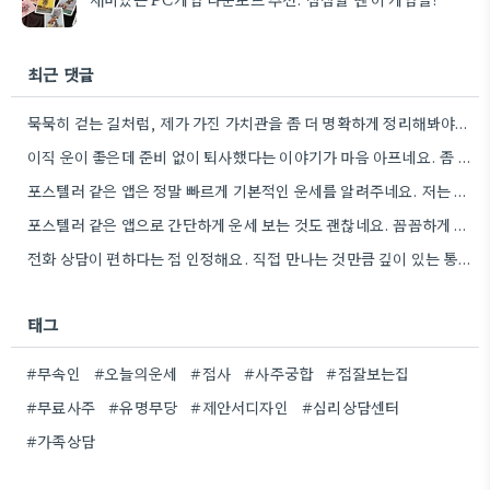
최근 댓글
묵묵히 걷는 길처럼, 제가 가진 가치관을 좀 더 명확하게 정리해봐야겠어요.
이직 운이 좋은데 준비 없이 퇴사했다는 이야기가 마음 아프네요. 좀 더 신중하게 상황을 판단해야 할…
포스텔러 같은 앱은 정말 빠르게 기본적인 운세를 알려주네요. 저는 운세 보는 것보다, 앞으로의 계획을 세울…
포스텔러 같은 앱으로 간단하게 운세 보는 것도 괜찮네요. 꼼꼼하게 분석하기 전에 먼저 방향 잡기가 좋겠어요.
전화 상담이 편하다는 점 인정해요. 직접 만나는 것만큼 깊이 있는 통찰력을 얻기는 어려울 것 같아요.
태그
#무속인
#오늘의운세
#점사
#사주궁합
#점잘보는집
#무료사주
#유명무당
#제안서디자인
#심리상담센터
#가족상담