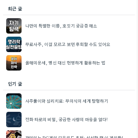
최근 글
나만의 특별한 이름, 호짓기 궁금증 해소
무료사주, 이걸 모르고 보면 후회할 수도 있어요
올해의운세, 맹신 대신 현명하게 활용하는 법
인기 글
사주풀이와 심리치료: 무의식의 세계 탐험하기
전화 타로의 비밀, 궁금한 사람의 마음을 열다!
재미있는 PC게임 다운로드 추천: 심심할 땐 이 게임들!