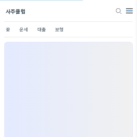
사주클럽
꽃
운세
대출
보험