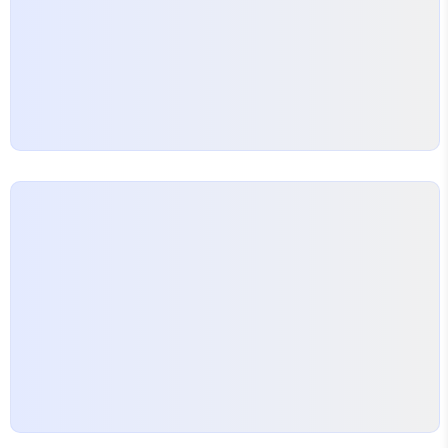
사진 같은 작품도 정말 매력적이에요. 돌고래를 주제
로 한…