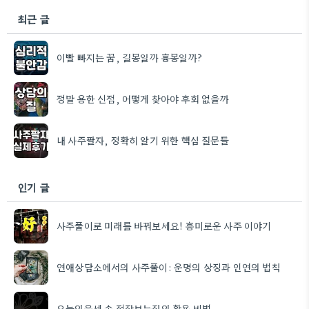
최근 글
이빨 빠지는 꿈, 길몽일까 흉몽일까?
정말 용한 신점, 어떻게 찾아야 후회 없을까
내 사주팔자, 정확히 알기 위한 핵심 질문들
인기 글
사주풀이로 미래를 바꿔보세요! 흥미로운 사주 이야기
연애상담소에서의 사주풀이: 운명의 상징과 인연의 법칙
오늘의운세 속 점잘보는집의 활용 비법