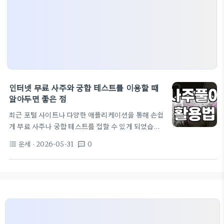
인터넷 무료 사주와 궁합 테스트를 이용할 때
알아두면 좋은 점
최근 포털 사이트나 다양한 애플리케이션을 통해 손쉽
게 무료 사주나 궁합 테스트를 접할 수 있게 되었습니
다. 예전처럼 철학관을 직접 찾아가 긴 시간과 비용을
운세
· 2026-05-31
0
format_list_bulleted
textsms
들이지 않아도 생년월일시만 입력하면 즉각적인 결과
물을 볼 수 있다는 점은 분명 큰 매력입니다. 다만 이
러한 서비스들이 제공하는 결과가 어떤 원리로 나오는
지, 그리고 실제 생활에서 어느 정도 비중으로 참고하
는 것이 적절한지에 대해 고민해보는 이들이 많습니
다. 대부분의 인터넷 무료 사주 사이트는 정해진 데이
터베이스 알고리즘에 따라 결과값을 도출합니다. 사