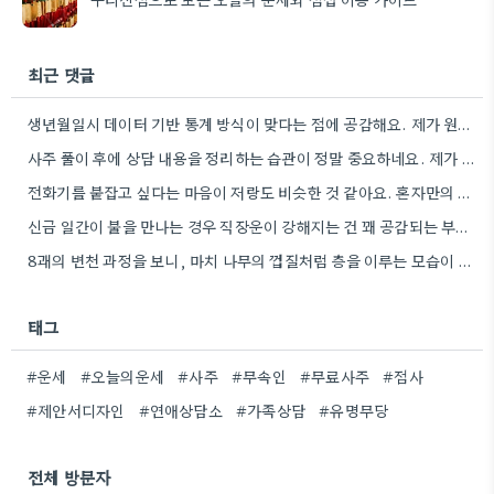
최근 댓글
생년월일시 데이터 기반 통계 방식이 맞다는 점에 공감해요. 제가 원래 데이터 분석에 관심이 많아서, 그런…
사주 풀이 후에 상담 내용을 정리하는 습관이 정말 중요하네요. 제가 비슷한 경험이 있어서, 그때 얻은…
전화기를 붙잡고 싶다는 마음이 저랑도 비슷한 것 같아요. 혼자만의 시간을 잘 활용하지 못해서 불안할 때,…
신금 일간이 불을 만나는 경우 직장운이 강해지는 건 꽤 공감되는 부분이에요. 좀 더 구체적으로 어떤…
8괘의 변천 과정을 보니, 마치 나무의 껍질처럼 층을 이루는 모습이 떠올라요. 한 번의 변화를 통해…
태그
#운세
#오늘의운세
#사주
#무속인
#무료사주
#점사
#제안서디자인
#연애상담소
#가족상담
#유명무당
전체 방문자