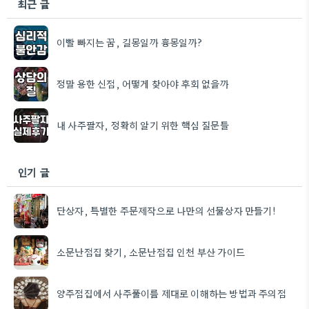
최근 글
이빨 빠지는 꿈, 길몽일까 흉몽일까?
정말 용한 신점, 어떻게 찾아야 후회 없을까
내 사주팔자, 정확히 알기 위한 핵심 질문들
인기 글
단상자, 특별한 주문제작으로 나만의 선물상자 만들기!
소문난점집 찾기, 소문난점집 인천 부산 가이드
양주점집에서 사주풀이를 제대로 이해하는 방법과 주의점