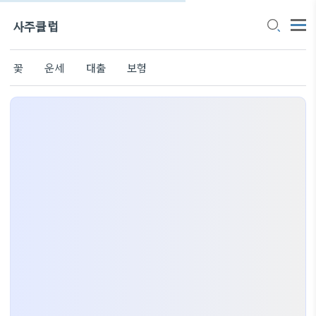
사주클럽
꽃
운세
대출
보험