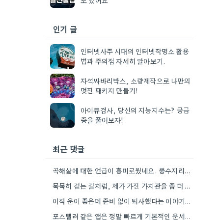
인기 글
인터넷사주 시대의 인터넷작명소 활용
법과 주의점 자세히 알아보기.
자석싸바리박스, 소량제작으로 나만의
멋진 패키지 만들기!
아이큐검사, 당신의 지능지수는? 궁금
증을 풀어보자!
최근 댓글
곡해살에 대한 언급이 흥미로웠네요. 풍수지리에서 특정 해를 피하는 이유가 단순히 미신이라기보다, 기운을 잘 보려는 노력으로…
묵묵히 걷는 길처럼, 제가 가진 가치관을 좀 더 명확하게 정리해봐야겠어요.
이직 운이 좋은데 준비 없이 퇴사했다는 이야기가 마음 아프네요. 좀 더 신중하게 상황을 판단해야 할…
포스텔러 같은 앱은 정말 빠르게 기본적인 운세를 알려주네요. 저는 운세 보는 것보다, 앞으로의 계획을 세울…