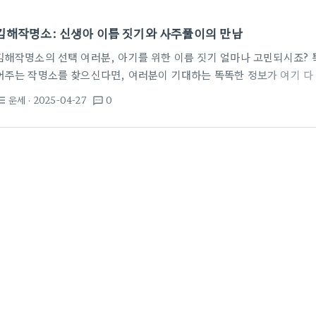
김해작명소: 신생아 이름 짓기와 사주풀이의 만남
김해작명소의 선택 여러분, 아기를 위한 이름 짓기 얼마나 고민되시죠? 
어주는 작명소를 찾으신다면, 여러분이 기대하는 똑똑한 정보가 여기 다
정보가 넘쳐나서, 어느 곳이 좋을지 고민이 많으실 텐데요. 사주와의 연
운세
· 2025-04-27
0
st_bulleted
textsms
는 중요한 요소 중 하나는 바로 사주입니다. 사주풀이를 통해 아이의 사주
이름이 아이에게 좋은 영향을 미칠 수 있습니다. 김해작명소 중에서도 
을 찾는 것이 중요합니다. 작명소 추천! 김해에서 신생아 작명을 잘하는