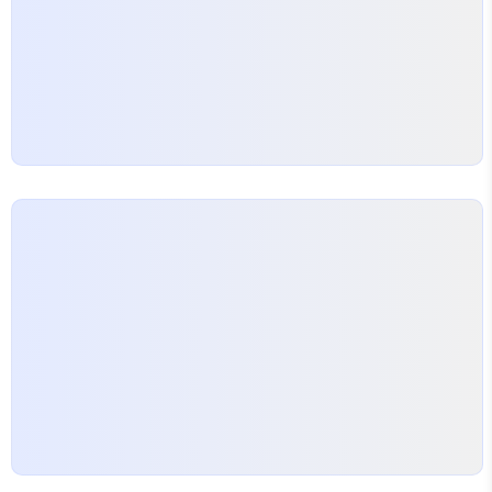
법론을 찾아요. 관심 있는 사람들은 수원정신과, 해운
대정신과와 같은 지역별 정신과에서도 사주 상담을 받
을 수 있어요.…