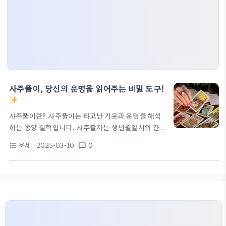
사주풀이, 당신의 운명을 읽어주는 비밀 도구!
사주풀이란? 사주풀이는 타고난 기운과 운명을 해석
하는 동양 철학입니다. 사주팔자는 생년월일시의 간
지(지지와 천간)를 바탕으로 사람의 성격, 직업, 건강
운세
· 2025-03-10
0
format_list_bulleted
textsms
등 여러 측면을 분석합니다. 이처럼 사주풀이는 나 자
신을 이해하고, 미래를 준비하는 데 큰 도움이 됩니다.
특히 현대사회에서는 자신을 찾기 위한 중요한 도구로
각광받고 있습니다. 요즘 인기 있는 사주풀이 요즘 많
은 사람들이 강남정신과와 같은 전문 상담소에서 사주
풀이를 이용하고 있습니다. 사주를 통해 자신에게 맞
는 진로를 찾고, 관계에서의 갈등을 해결하기 위한 방