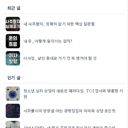
최근 글
내 사주팔자, 정확히 알기 위한 핵심 질문들
내 운, 어떻게 움직이는 걸까?
이사점, 낯선 동네로 가기 전 꼭 챙겨야 할 것
인기 글
청소년 심리 상담의 새로운 패러다임: TCI 검사와 맞춤형 지
원
사주풀이의 방향을 여는 광명점집의 의미와 상담 포인트
강남ADHD, 새 학기 증후군과 정신건강 관리의 중요성