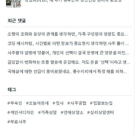
최근 댓글
오행의 조화와 음양의 관계를 생각하면, 가족 구성원의 영향도 중요한 요소일 텐데.
코딩 예시처럼, 시간별로 어떤 정보가 중요한지 생각하면 사주 풀이 이해에 도움이 될 것 같아요.
사주팔자 설명에 덧붙여, 개인의 선택이 결국 운명에 큰 영향을 미친다는 점이 와닿네요. 특히, 노력하는 방향에…
끊임없이 변화하는 흐름 말씀에 공감해요. 저도 운을 '선택'이라고 생각하는데, 그 선택들이 모여 흐름이 만들어지는 것…
곡해살에 대한 언급이 흥미로웠네요. 풍수지리에서 특정 해를 피하는 이유가 단순히 미신이라기보다, 기운을 잘 보려는 노력으로…
태그
#무속인
#오늘의운세
#점사
#사주궁합
#점잘보는집
#제안서디자인
#가족상담
#연애상담소
#심리상담센터
#무료사주