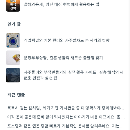
올해의운세, 맹신 대신 현명하게 활용하는 법
인기 글
개업택일의 기본 원리와 사주팔자로 본 시기와 방향
분당부부상담, 결혼 생활의 새로운 출발점 찾기
사주풀이와 부적만들기의 실전 활용 가이드: 길흉 해석의 새
로운 관점과 실천 팁
최근 댓글
묵묵히 걷는 길처럼, 제가 가진 가치관을 좀 더 명확하게 정리해봐야겠어요.
이직 운이 좋은데 준비 없이 퇴사했다는 이야기가 마음 아프네요. 좀 더 신중하게 상황을 판단해야 할…
포스텔러 같은 앱은 정말 빠르게 기본적인 운세를 알려주네요. 저는 운세 보는 것보다, 앞으로의 계획을 세울…