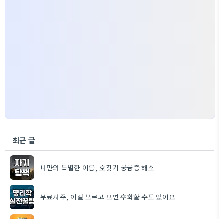
최근 글
나만의 특별한 이름, 호짓기 궁금증 해소
무료사주, 이걸 모르고 보면 후회할 수도 있어요