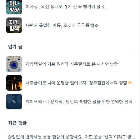
이사점, 낯선 동네로 가기 전 꼭 챙겨야 할 것
나만의 특별한 이름, 호짓기 궁금증 해소
인기 글
개업택일의 기본 원리와 사주팔자로 본 시기와 방향
사주풀이로 나의 운명을 열어보자! 청주점집에서의 경험
케이크박스주문제작, 당신의 특별한 날을 위한 완벽한 선택
최근 댓글
끊임없이 변화하는 흐름 말씀에 공감해요. 저도 운을 '선택'이라고 생각하는데, 그 선택들이 모여 흐름이 만들어지는 것…