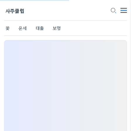
사주클럽
꽃
운세
대출
보험