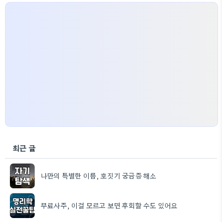
최근 글
나만의 특별한 이름, 호짓기 궁금증 해소
무료사주, 이걸 모르고 보면 후회할 수도 있어요