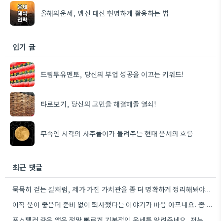
올해의운세, 맹신 대신 현명하게 활용하는 법
인기 글
드림투유멘토, 당신의 부업 성공을 이끄는 키워드!
타로보기, 당신의 고민을 해결해줄 열쇠!
무속인 시각의 사주풀이가 들려주는 현대 운세의 흐름
최근 댓글
묵묵히 걷는 길처럼, 제가 가진 가치관을 좀 더 명확하게 정리해봐야겠어요.
이직 운이 좋은데 준비 없이 퇴사했다는 이야기가 마음 아프네요. 좀 더 신중하게 상황을 판단해야 할…
포스텔러 같은 앱은 정말 빠르게 기본적인 운세를 알려주네요. 저는 운세 보는 것보다, 앞으로의 계획을 세울…