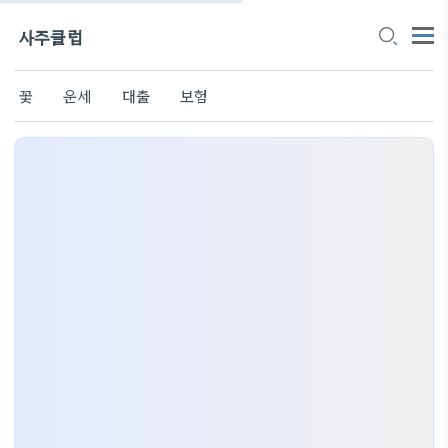
사주클럽
꽃
운세
대출
보험