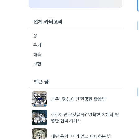
전체 카테고리
꽃
운세
대출
보험
최근 글
사주, 맹신 아닌 현명한 활용법
신점이란 무엇일까? 명확한 이해와 현
명한 선택 가이드
내년 운세, 미리 알고 대비하는 법