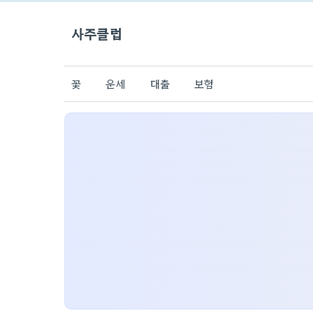
사주클럽
꽃
운세
대출
보험