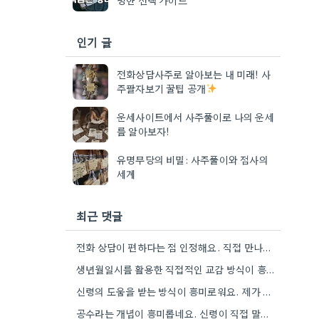
인기 글
전화상담사주로 알아보는 내 미래! 사
주팔자보기 꿀팁 공개
운세사이트에서 사주풀이로 나의 운세
를 알아보자!
유명무당의 비밀: 사주풀이와 점사의
세계
최근 댓글
전화 상담이 편하다는 점 인정해요. 직접 만나는 것만큼 깊이 있는 통찰력을 얻기는 어려울 것 같아요.
생년월일시를 활용한 직접적인 교감 방식이 흥미로워요. 단순히 이론적 틀에 기대는 것보다, 개인의 상황에 맞춰 신령의…
신령의 도움을 받는 방식이 흥미로워요. 제가 개인적으로는 어떤 신령이 상담자의 상황에 맞춰 질문을 받아들이는지 궁금하네요.
공수라는 개념이 흥미롭네요. 신령이 직접 말하는 것처럼 느껴져서, 현대적인 AI 챗봇의 답변 방식과 연결해서 생각해…