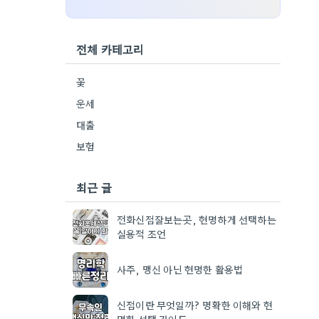
전체 카테고리
꽃
운세
대출
보험
최근 글
전화신점잘보는곳, 현명하게 선택하는
실용적 조언
사주, 맹신 아닌 현명한 활용법
신점이란 무엇일까? 명확한 이해와 현
명한 선택 가이드