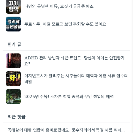
나만의 특별한 이름, 호짓기 궁금증 해소
무료사주, 이걸 모르고 보면 후회할 수도 있어요
인기 글
ADHD 관리 방법과 최근 트렌드: 당신의 아이는 안전한가
요?
여자변호사가 알려주는 사주풀이의 매력과 이혼 서류 접수의
비밀
2025년 주목! 소자본 창업 종류와 무인 창업의 매력
최근 댓글
곡해살에 대한 언급이 흥미로웠네요. 풍수지리에서 특정 해를 피하는 이유가 단순히 미신이라기보다, 기운을 잘 보려는 노력으로…