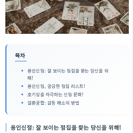
목차
용인신점: 잘 보이는 점집을 찾는 당신을 위
해!
용인신점, 궁금한 점집 리스트!
호기심을 자극하는 신점 문화!
결혼궁합: 갈등 해소의 방법
용인신점: 잘 보이는 점집을 찾는 당신을 위해!