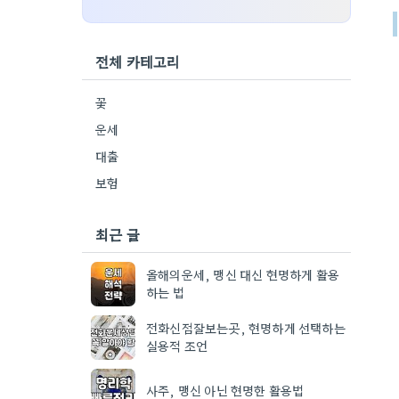
전체 카테고리
꽃
운세
대출
보험
최근 글
올해의운세, 맹신 대신 현명하게 활용
하는 법
전화신점잘보는곳, 현명하게 선택하는
실용적 조언
사주, 맹신 아닌 현명한 활용법