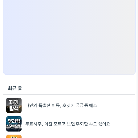
최근 글
나만의 특별한 이름, 호짓기 궁금증 해소
무료사주, 이걸 모르고 보면 후회할 수도 있어요