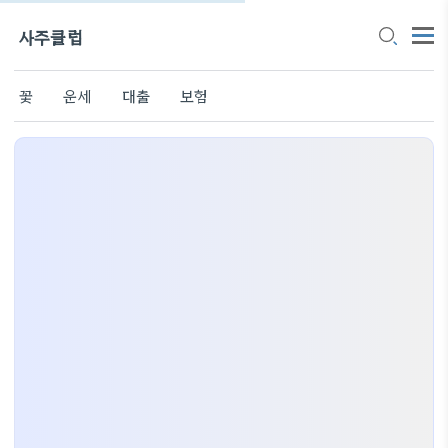
사주클럽
꽃
운세
대출
보험