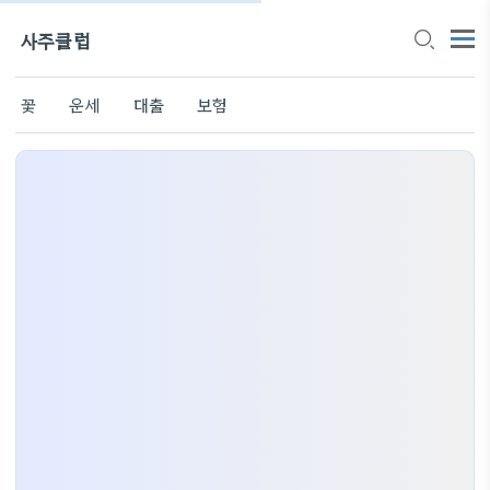
사주클럽
꽃
운세
대출
보험