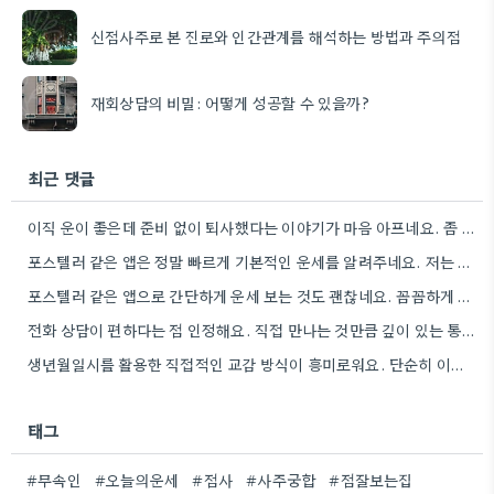
신점사주로 본 진로와 인간관계를 해석하는 방법과 주의점
재회상담의 비밀: 어떻게 성공할 수 있을까?
최근 댓글
이직 운이 좋은데 준비 없이 퇴사했다는 이야기가 마음 아프네요. 좀 더 신중하게 상황을 판단해야 할…
포스텔러 같은 앱은 정말 빠르게 기본적인 운세를 알려주네요. 저는 운세 보는 것보다, 앞으로의 계획을 세울…
포스텔러 같은 앱으로 간단하게 운세 보는 것도 괜찮네요. 꼼꼼하게 분석하기 전에 먼저 방향 잡기가 좋겠어요.
전화 상담이 편하다는 점 인정해요. 직접 만나는 것만큼 깊이 있는 통찰력을 얻기는 어려울 것 같아요.
생년월일시를 활용한 직접적인 교감 방식이 흥미로워요. 단순히 이론적 틀에 기대는 것보다, 개인의 상황에 맞춰 신령의…
태그
#무속인
#오늘의운세
#점사
#사주궁합
#점잘보는집