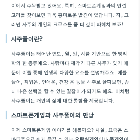
이에서 주목받고 있어요. 특히, 스마트폰게임과의 연결
고리를 찾아보면 더욱 흥미로운 발견이 있답니다. 자, 그
러면 사주와 게임의 크로스를 좀 더 깊이 파헤쳐 보죠!
사주풀이란?
사주풀이는 태어난 연도, 월, 일, 시를 기반으로 한 명리
학의 한 종류예요. 사람마다 제각기 다른 사주가 있기 때
문에 이를 통해 인생의 다양한 요소를 설명해주죠. 예를
들어, 직업운, 연애운, 건강 운 등을 사주로 살펴보면, 좀
더 나은 선택을 할 수 있는 길잡이가 되기도 해요. 이처럼
사주풀이는 개인의 삶에 대한 통찰을 제공합니다.
스마트폰게임과 사주풀이의 만남
이제 스마트폰게임 이야기를 해볼까요? 사실, 요즘은 스
마트폰으로 쉽게 즐길 수 있는
오락실게임
이나
폰게임
이