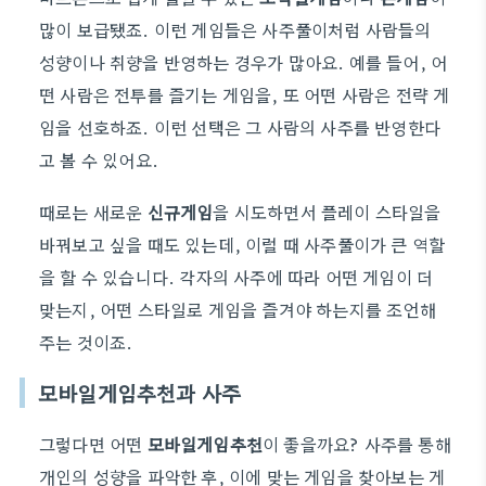
많이 보급됐죠. 이런 게임들은 사주풀이처럼 사람들의
성향이나 취향을 반영하는 경우가 많아요. 예를 들어, 어
떤 사람은 전투를 즐기는 게임을, 또 어떤 사람은 전략 게
임을 선호하죠. 이런 선택은 그 사람의 사주를 반영한다
고 볼 수 있어요.
때로는 새로운
신규게임
을 시도하면서 플레이 스타일을
바꿔보고 싶을 때도 있는데, 이럴 때 사주풀이가 큰 역할
을 할 수 있습니다. 각자의 사주에 따라 어떤 게임이 더
맞는지, 어떤 스타일로 게임을 즐겨야 하는지를 조언해
주는 것이죠.
모바일게임추천과 사주
그렇다면 어떤
모바일게임추천
이 좋을까요? 사주를 통해
개인의 성향을 파악한 후, 이에 맞는 게임을 찾아보는 게