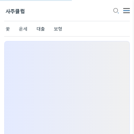
사주클럽
꽃
운세
대출
보험