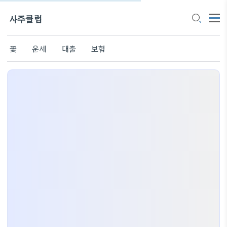
사주클럽
꽃
운세
대출
보험