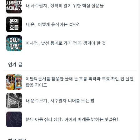
내 사주팔자, 정확히 알기 위한 핵심 질문들
내 운, 어떻게 움직이는 걸까?
이사점, 낯선 동네로 가기 전 꼭 챙겨야 할 것
인기 글
이달의운세를 활용한 올해 운 흐름 파악과 무료 확인 팁 실전
활용 가이드
내 운수보기, 사주팔자 너머를 보는 법
분당 아동 심리 상담: 아이의 미래를 밝히는 첫걸음!