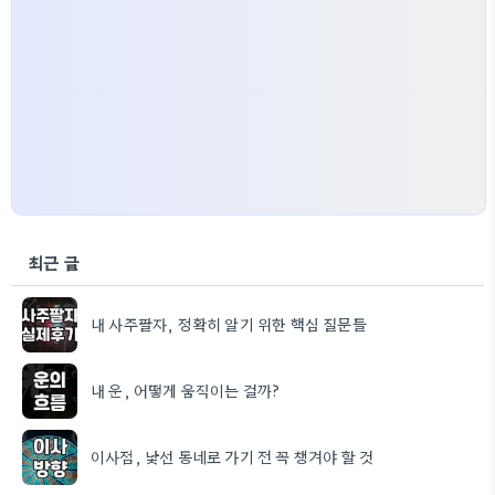
최근 글
내 사주팔자, 정확히 알기 위한 핵심 질문들
내 운, 어떻게 움직이는 걸까?
이사점, 낯선 동네로 가기 전 꼭 챙겨야 할 것