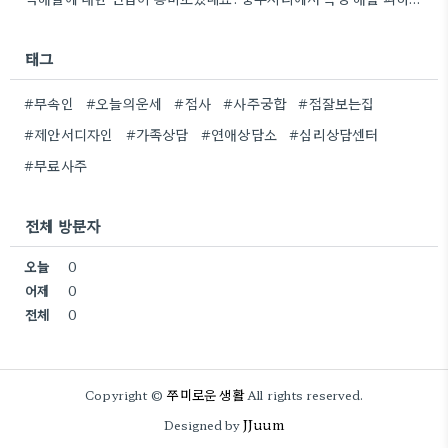
태그
#무속인
#오늘의운세
#점사
#사주궁합
#점잘보는집
#제안서디자인
#가족상담
#연애상담소
#심리상담센터
#무료사주
전체 방문자
오늘
0
어제
0
전체
0
쭈미로운 생활
Copyright ©
All rights reserved.
JJuum
Designed by