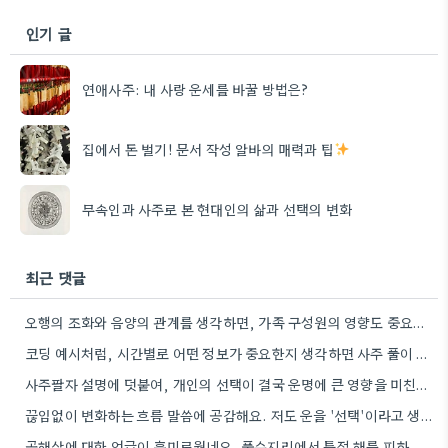
인기 글
연애사주: 내 사랑 운세를 바꿀 방법은?
집에서 돈 벌기! 문서 작성 알바의 매력과 팁
무속인과 사주로 본 현대인의 삶과 선택의 변화
최근 댓글
오행의 조화와 음양의 관계를 생각하면, 가족 구성원의 영향도 중요한 요소일 텐데.
코딩 예시처럼, 시간별로 어떤 정보가 중요한지 생각하면 사주 풀이 이해에 도움이 될 것 같아요.
사주팔자 설명에 덧붙여, 개인의 선택이 결국 운명에 큰 영향을 미친다는 점이 와닿네요. 특히, 노력하는 방향에…
끊임없이 변화하는 흐름 말씀에 공감해요. 저도 운을 '선택'이라고 생각하는데, 그 선택들이 모여 흐름이 만들어지는 것…
곡해살에 대한 언급이 흥미로웠네요. 풍수지리에서 특정 해를 피하는 이유가 단순히 미신이라기보다, 기운을 잘 보려는 노력으로…