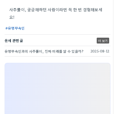
사주풀이, 궁금해하던 사람이라면 꼭 한 번 경험해보세
요!
유명무속인
운세 관련 글
더 보기
유명무속인과의 사주풀이, 진짜 미래를 알 수 있을까?
2025-08-12