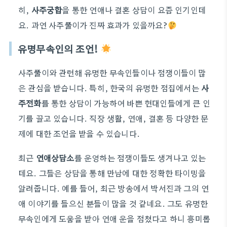
히,
사주궁합
을 통한 연애나 결혼 상담이 요즘 인기인데
요. 과연 사주풀이가 진짜 효과가 있을까요?
유명무속인의 조언!
사주풀이와 관련해 유명한 무속인들이나 점쟁이들이 많
은 관심을 받습니다. 특히, 한국의 유명한 점집에서는
사
주전화
를 통한 상담이 가능하여 바쁜 현대인들에게 큰 인
기를 끌고 있습니다. 직장 생활, 연애, 결혼 등 다양한 문
제에 대한 조언을 받을 수 있습니다.
최근
연애상담소
를 운영하는 점쟁이들도 생겨나고 있는
데요. 그들은 상담을 통해 만남에 대한 정확한 타이밍을
알려줍니다. 예를 들어, 최근 방송에서 박서진과 그의 연
애 이야기를 들으신 분들이 많을 것 같네요. 그도 유명한
무속인에게 도움을 받아 연애 운을 점쳤다고 하니 흥미롭