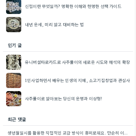
신점이란 무엇일까? 명확한 이해와 현명한 선택 가이드
내년 운세, 미리 알고 대비하는 법
인기 글
유니버셜타로카드로 사주풀이의 새로운 시도와 해석의 확장
1인사업하면서 배우는 인생의 지혜, 소고기집창업과 관심사
사주풀이로 알아보는 당신의 운명과 이상형!
최근 댓글
생년월일시를 활용한 직접적인 교감 방식이 흥미로워요. 단순히 이론적 틀에 기대는 것보다, 개인의 상황에 맞춰 신령의…