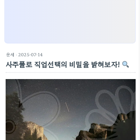
운세
· 2025-07-14
사주풀로 직업선택의 비밀을 밝혀보자!