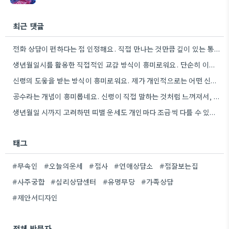
최근 댓글
전화 상담이 편하다는 점 인정해요. 직접 만나는 것만큼 깊이 있는 통찰력을 얻기는 어려울 것 같아요.
생년월일시를 활용한 직접적인 교감 방식이 흥미로워요. 단순히 이론적 틀에 기대는 것보다, 개인의 상황에 맞춰 신령의…
신령의 도움을 받는 방식이 흥미로워요. 제가 개인적으로는 어떤 신령이 상담자의 상황에 맞춰 질문을 받아들이는지 궁금하네요.
공수라는 개념이 흥미롭네요. 신령이 직접 말하는 것처럼 느껴져서, 현대적인 AI 챗봇의 답변 방식과 연결해서 생각해…
생년월일 시까지 고려하면 띠별 운세도 개인마다 조금씩 다를 수 있네요. 특히 연말에 태어난 분들은 좀…
태그
#무속인
#오늘의운세
#점사
#연애상담소
#점잘보는집
#사주궁합
#심리상담센터
#유명무당
#가족상담
#제안서디자인
전체 방문자