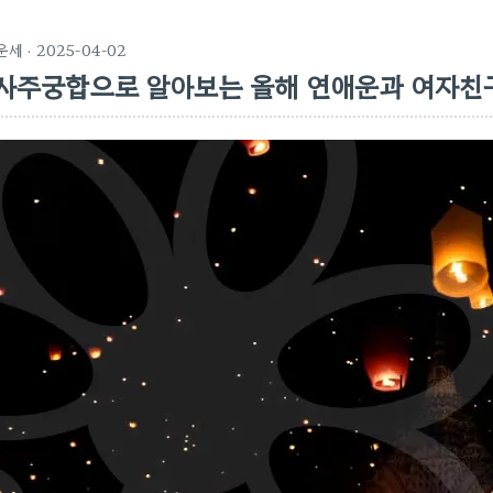
운세
· 2025-04-02
사주궁합으로 알아보는 올해 연애운과 여자친