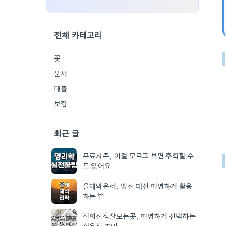
전체 카테고리
꽃
운세
대출
보험
최근 글
무료사주, 이걸 모르고 보면 후회할 수
도 있어요
올해의운세, 맹신 대신 현명하게 활용
하는 법
전화신점잘보는곳, 현명하게 선택하는
실용적 조언