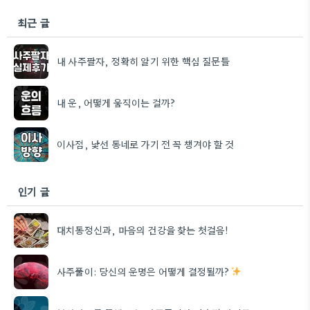
최근 글
내 사주팔자, 정확히 알기 위한 핵심 질문들
내 운, 어떻게 움직이는 걸까?
이사점, 낯선 동네로 가기 전 꼭 챙겨야 할 것
인기 글
대치동정신과, 마음의 건강을 찾는 첫걸음!
사주풀이: 당신의 운명은 어떻게 결정될까?