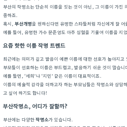
부산의 작명소는 단순히 이름을 짓는 것이 아닌, 그 이름이 가진 
중하죠.
혹시,
부산개명
을 원하신다면 유명한 스타들처럼 자신에게 잘 
예를 들어, 유명한 가수 문준영도 아주 심혈을 기울여 이름을 지었
요즘 핫한 이름 작명 트렌드
최근에는 의미가 깊고 발음이 예쁜 이름에 대한 선호가 높아지고
부모들이 선호하는 이름은 부드럽고, 발음하기 쉬운 것이 많습니
예를 들면, ‘세희’나 ‘지민’ 같은 이름이 대표적이죠.
이름의 예술적 감각을 더하고자 하는 부모님들은 작명소와 상담
고 싶어 하기도 합니다!
부산작명소, 어디가 잘할까?
부산에는 다양한
작명소
가 있습니다.