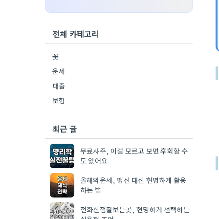
전체 카테고리
꽃
운세
대출
보험
최근 글
무료사주, 이걸 모르고 보면 후회할 수
도 있어요
올해의운세, 맹신 대신 현명하게 활용
하는 법
전화신점잘보는곳, 현명하게 선택하는
실용적 조언