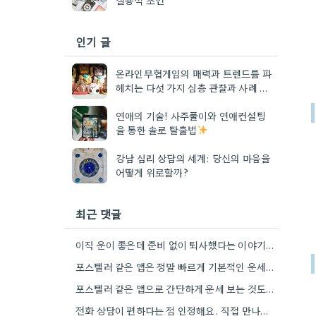
인기 글
온라인무협게임의 매력과 트렌드를 파
헤치는 다섯 가지 심층 관찰과 사례 분
석
연애의 기술! 사주풀이와 연애컨설팅
을 통한 솔로 탈출법
강남 심리 상담의 세계: 당신의 마음을
어떻게 위로할까?
최근 댓글
이직 운이 좋은데 준비 없이 퇴사했다는 이야기가 마음 아프네요. 좀 더 신중하게 상황을 판단해야 할…
포스텔러 같은 앱은 정말 빠르게 기본적인 운세를 알려주네요. 저는 운세 보는 것보다, 앞으로의 계획을 세울…
포스텔러 같은 앱으로 간단하게 운세 보는 것도 괜찮네요. 꼼꼼하게 분석하기 전에 먼저 방향 잡기가 좋겠어요.
전화 상담이 편하다는 점 인정해요. 직접 만나는 것만큼 깊이 있는 통찰력을 얻기는 어려울 것 같아요.