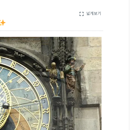
넓게보기
fullscreen