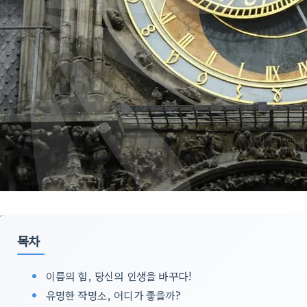
목차
이름의 힘, 당신의 인생을 바꾸다!
유명한 작명소, 어디가 좋을까?