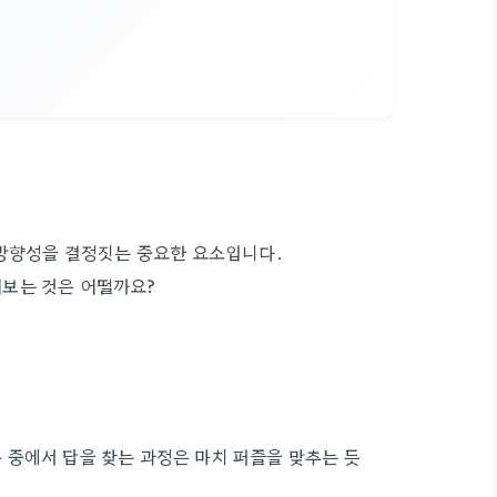
 방향성을 결정짓는 중요한 요소입니다.
어보는 것은 어떨까요?
중에서 답을 찾는 과정은 마치 퍼즐을 맞추는 듯