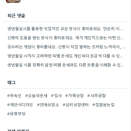
최근 댓글
생년월일시를 활용한 직접적인 교감 방식이 흥미로워요. 단순히 이론적 틀에 기대는 것보다, 개인의 상황에 맞춰 신령의…
신령의 도움을 받는 방식이 흥미로워요. 제가 개인적으로는 어떤 신령이 상담자의 상황에 맞춰 질문을 받아들이는지 궁금하네요.
공수라는 개념이 흥미롭네요. 신령이 직접 말하는 것처럼 느껴져서, 현대적인 AI 챗봇의 답변 방식과 연결해서 생각해…
생년월일 시까지 고려하면 띠별 운세도 개인마다 조금씩 다를 수 있네요. 특히 연말에 태어난 분들은 좀…
생년월일 시를 정확히 알면 띠별 운세와도 다른 흐름을 이해할 수 있다는 점이 흥미로웠어요. 저는 태어난…
태그
#무속인
#오늘의운세
#점사
#가족상담
#사주궁합
#제안서디자인
#연애상담소
#심리상담센터
#점잘보는집
#유명무당