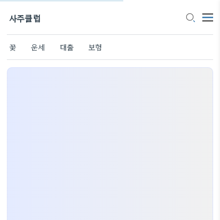
사주클럽
꽃
운세
대출
보험