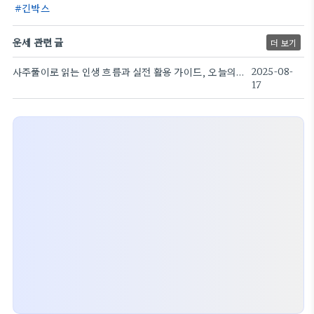
긴박스
운세 관련 글
더 보기
사주풀이로 읽는 인생 흐름과 실전 활용 가이드, 오늘의 시작
2025-08-
17