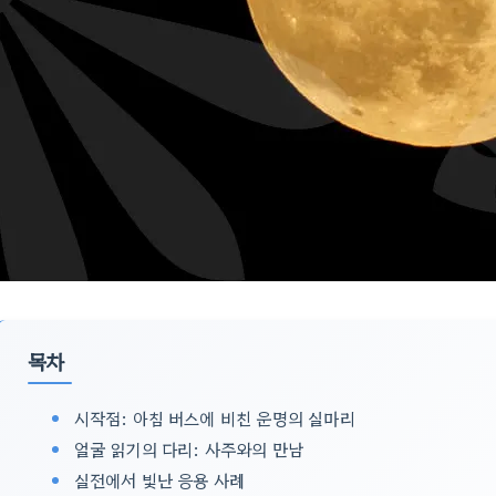
목차
시작점: 아침 버스에 비친 운명의 실마리
얼굴 읽기의 다리: 사주와의 만남
실전에서 빛난 응용 사례