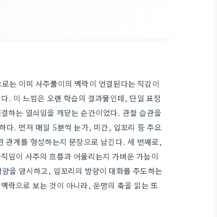
속으로는 이미 사주풀이의 맥락이 연결된다는 직감이
다. 이 느낌은 오랜 학습의 결과물인데, 단일 표정
연결하는 열쇠임을 깨닫는 순간이었다. 관찰 습관을
다. 먼저 매일 5분씩 눈가, 미간, 입꼬리 등 주요
떤 관계를 형성하는지 문장으로 남긴다. 세 번째로,
 움직임이 사주의 흐름과 어울리는지 가벼운 가늠이
경향을 암시하고, 입꼬리의 방향이 대화를 주도하는
맥락으로 보는 것이 아니라, 운명의 축을 읽는 또