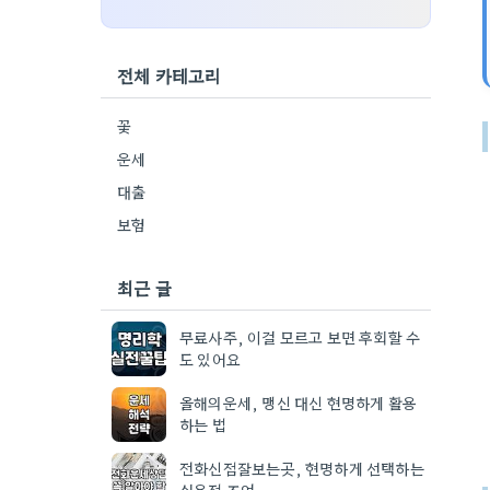
전체 카테고리
꽃
운세
대출
보험
최근 글
무료사주, 이걸 모르고 보면 후회할 수
도 있어요
올해의운세, 맹신 대신 현명하게 활용
하는 법
전화신점잘보는곳, 현명하게 선택하는
실용적 조언