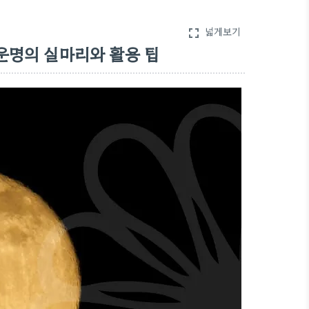
넓게보기
fullscreen
운명의 실마리와 활용 팁