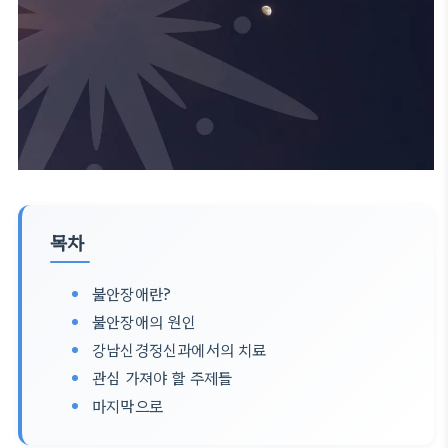
목차
불안장애란?
불안장애의 원인
강남신경정신과에서의 치료
관심 가져야 할 주제들
마지막으로