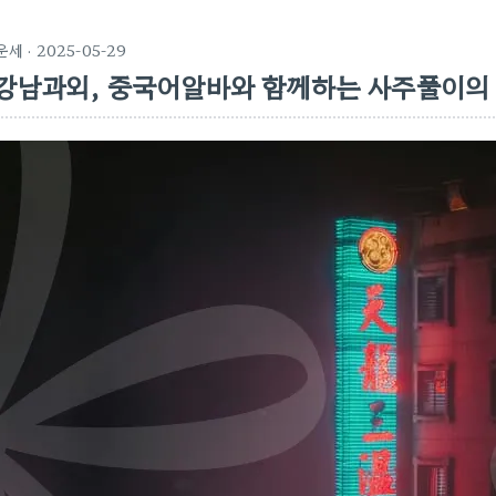
운세
· 2025-05-29
강남과외, 중국어알바와 함께하는 사주풀이의