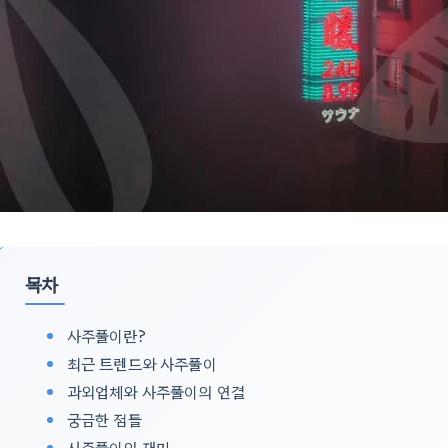
목차
사주풀이란?
최근 트렌드와 사주풀이
과외업체와 사주풀이의 연결
궁금한 점들
사주풀이의 재미