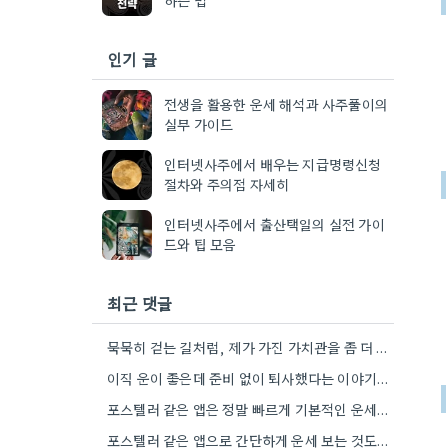
인기 글
전생을 활용한 운세 해석과 사주풀이의
실무 가이드
인터넷사주에서 배우는 지급명령신청
절차와 주의점 자세히
인터넷사주에서 출산택일의 실전 가이
드와 팁 모음
최근 댓글
묵묵히 걷는 길처럼, 제가 가진 가치관을 좀 더 명확하게 정리해봐야겠어요.
이직 운이 좋은데 준비 없이 퇴사했다는 이야기가 마음 아프네요. 좀 더 신중하게 상황을 판단해야 할…
포스텔러 같은 앱은 정말 빠르게 기본적인 운세를 알려주네요. 저는 운세 보는 것보다, 앞으로의 계획을 세울…
포스텔러 같은 앱으로 간단하게 운세 보는 것도 괜찮네요. 꼼꼼하게 분석하기 전에 먼저 방향 잡기가 좋겠어요.