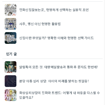
전화신점잘보는곳, 현명하게 선택하는 실용적 조언
사주, 맹신 아닌 현명한 활용법
신점이란 무엇일까? 명확한 이해와 현명한 선택 가이드
인기 글
알림톡의 모든 것: 대량메일발송과 통화 후 문자도 한번에!
분당 아동 심리 상담: 아이의 미래를 밝히는 첫걸음!
화상심리상담의 진화와 트렌드: 어떻게 내 마음을 다스릴 수
있을까요?